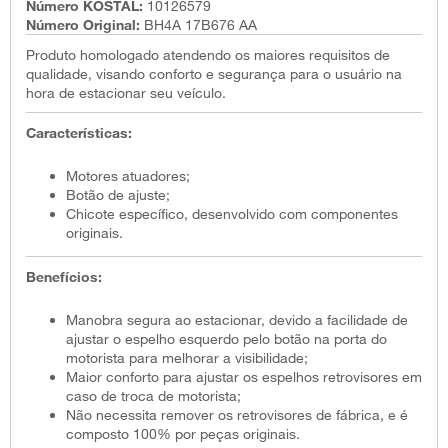
Número KOSTAL:
10126579
Número Original:
BH4A 17B676 AA
Produto homologado atendendo os maiores requisitos de
qualidade, visando conforto e segurança para o usuário na
hora de estacionar seu veículo.
Características:
Motores atuadores;
Botão de ajuste;
Chicote específico, desenvolvido com componentes
originais.
Benefícios:
Manobra segura ao estacionar, devido a facilidade de
ajustar o espelho esquerdo pelo botão na porta do
motorista para melhorar a visibilidade;
Maior conforto para ajustar os espelhos retrovisores em
caso de troca de motorista;
Não necessita remover os retrovisores de fábrica, e é
composto 100% por peças originais.