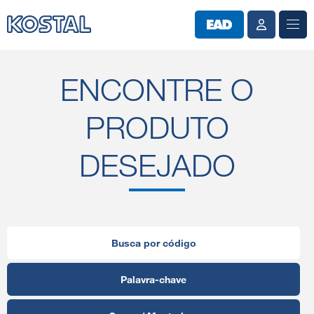
ENCONTRE O
PRODUTO
DESEJADO
Busca por código
Palavra-chave