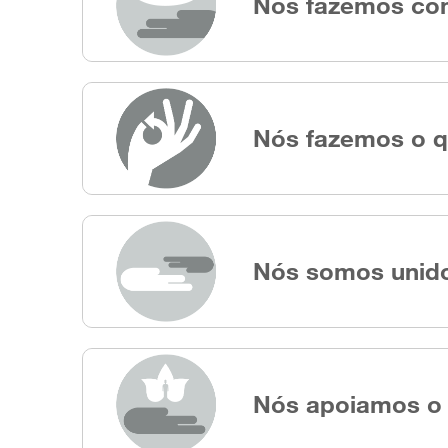
Nós fazemos com
Nós fazemos o q
Nós somos unid
Nós apoiamos o 