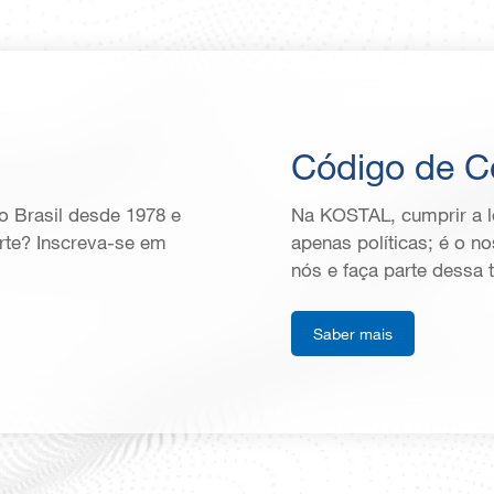
Código de C
o Brasil desde 1978 e
Na KOSTAL, cumprir a le
rte? Inscreva-se em
apenas políticas; é o n
nós e faça parte dessa 
Saber mais