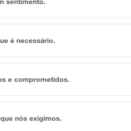
 sentimento.
ue é necessário.
os e comprometidos.
que nós exigimos.