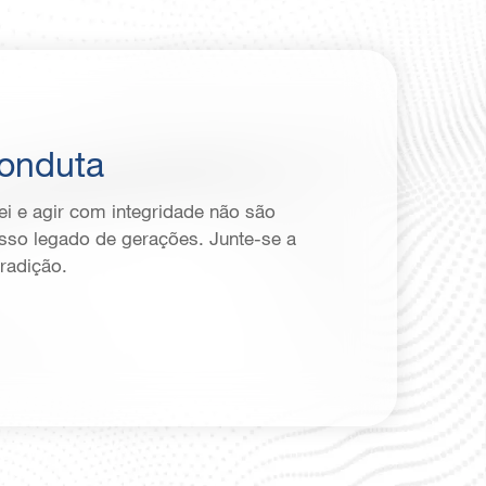
onduta
i e agir com integridade não são
osso legado de gerações. Junte-se a
tradição.