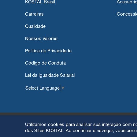
KOSTAL Brasil
Acessóri
Carreiras
Concessi
Qualidade
Nossos Valores
Política de Privacidade
Código de Conduta
Lei da Igualdade Salarial
Select Language
▼
Copyright© 2026 - Kostal Todos os direitos reservados
Utilizamos cookies para analisar sua interação com 
dos Sites KOSTAL. Ao continuar a navegar, você conc