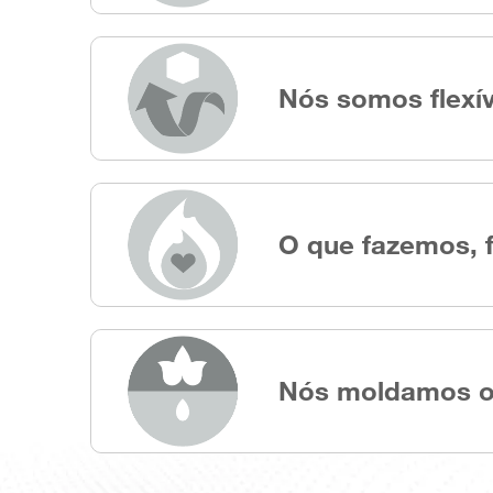
Nós somos flexí
O que fazemos, 
Nós moldamos o 