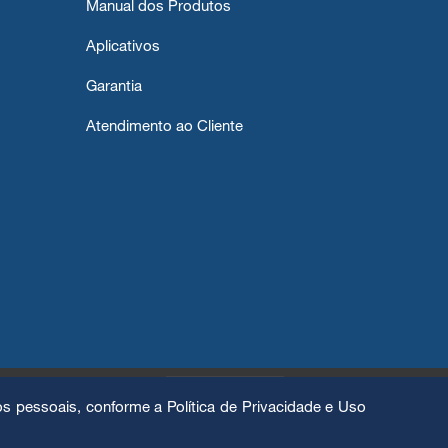
Manual dos Produtos
Aplicativos
Garantia
Atendimento ao Cliente
s pessoais, conforme a Política de Privacidade e Uso