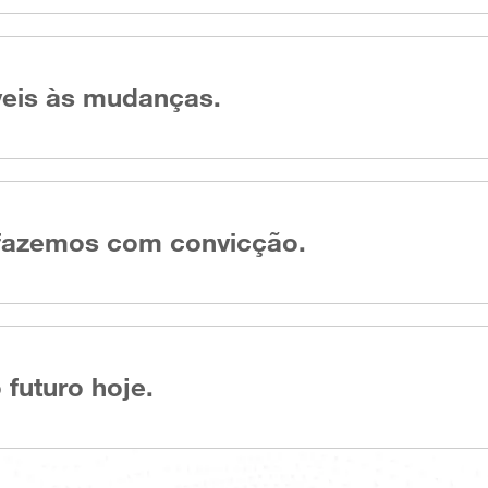
veis às mudanças.
fazemos com convicção.
futuro hoje.