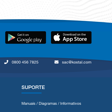
0800 456 7825
sac@kostal.com
SUPORTE
Manuais / Diagramas / Informativos