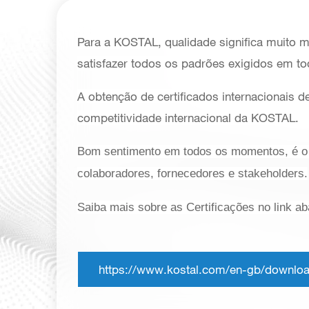
Para a KOSTAL, qualidade significa muito mai
satisfazer todos os padrões exigidos em t
A obtenção de certificados internacionais 
competitividade internacional da KOSTAL.
Bom sentimento em todos os momentos, é o v
colaboradores, fornecedores e stakeholders.
Saiba mais sobre as Certificações no link ab
https://www.kostal.com/en-gb/download/