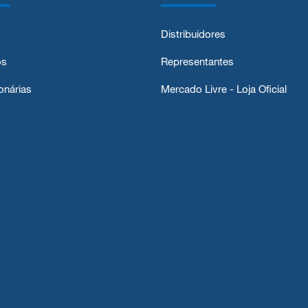
Distribuidores
os
Representantes
onárias
Mercado Livre - Loja Oficial