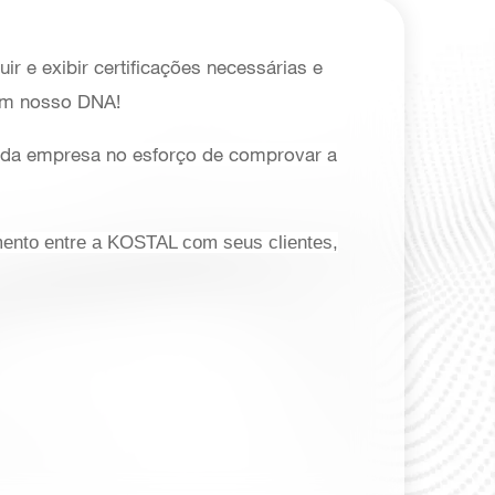
ir e exibir certificações necessárias e
 em nosso DNA!
do da empresa no esforço de comprovar a
mento entre a KOSTAL com seus clientes,