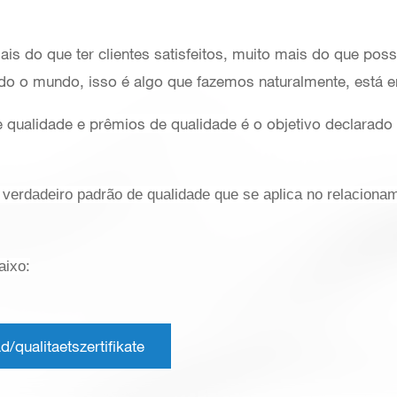
s do que ter clientes satisfeitos, muito mais do que possu
odo o mundo, isso é algo que fazemos naturalmente, está
de qualidade e prêmios de qualidade é o objetivo declara
erdadeiro padrão de qualidade que se aplica no relaciona
aixo:
qualitaetszertifikate