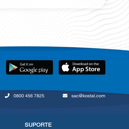
0800 456 7825
sac@kostal.com
SUPORTE