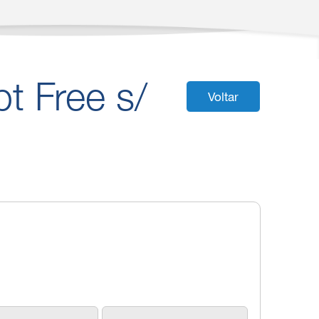
t Free s/
Voltar