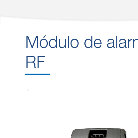
Módulo de alar
RF