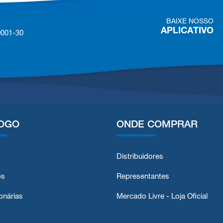
BAIXE NOSSO
APLICATIVO
0001-30
OGO
ONDE COMPRAR
Distribuidores
os
Representantes
onárias
Mercado Livre - Loja Oficial