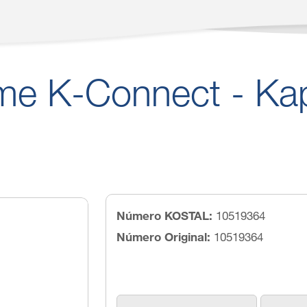
me K-Connect - Kap
Número KOSTAL:
10519364
Número Original:
10519364