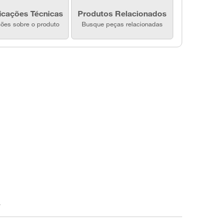
icações Técnicas
Produtos Relacionados
ções sobre o produto
Busque peças relacionadas
s