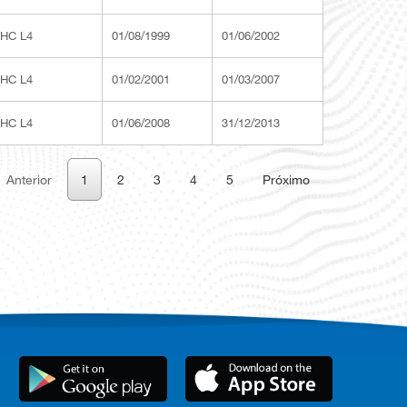
OHC L4
01/08/1999
01/06/2002
OHC L4
01/02/2001
01/03/2007
OHC L4
01/06/2008
31/12/2013
Anterior
1
2
3
4
5
Próximo