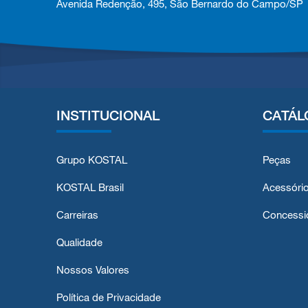
Avenida Redenção, 495, São Bernardo do Campo/SP
INSTITUCIONAL
CATÁL
Grupo KOSTAL
Peças
KOSTAL Brasil
Acessóri
Carreiras
Concessi
Qualidade
Nossos Valores
Política de Privacidade