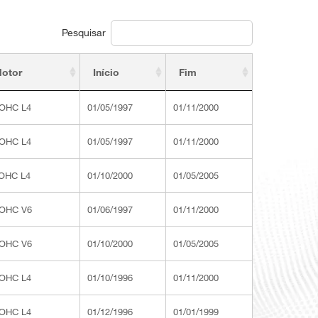
Pesquisar
Motor
Início
Fim
DOHC L4
01/05/1997
01/11/2000
DOHC L4
01/05/1997
01/11/2000
SOHC L4
01/10/2000
01/05/2005
DOHC V6
01/06/1997
01/11/2000
DOHC V6
01/10/2000
01/05/2005
DOHC L4
01/10/1996
01/11/2000
DOHC L4
01/12/1996
01/01/1999