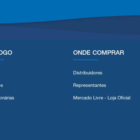
OGO
ONDE COMPRAR
Distribuidores
os
Representantes
onárias
Mercado Livre - Loja Oficial