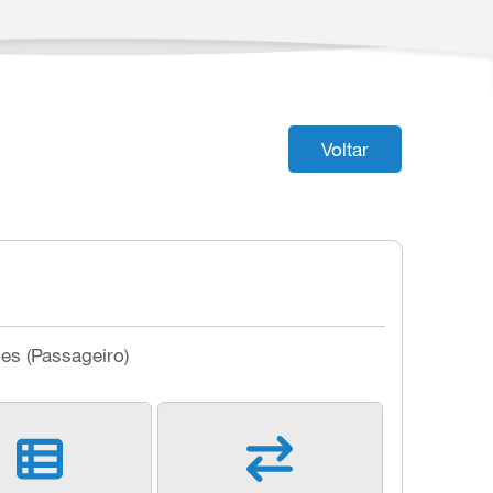
Voltar
les (Passageiro)