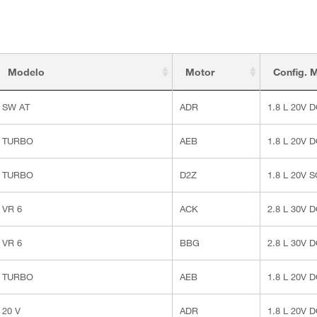
Modelo
Motor
Config. 
SW AT
ADR
1.8 L 20V 
TURBO
AEB
1.8 L 20V 
TURBO
D2Z
1.8 L 20V 
VR 6
ACK
2.8 L 30V 
VR 6
BBG
2.8 L 30V 
TURBO
AEB
1.8 L 20V 
20 V
ADR
1.8 L 20V 