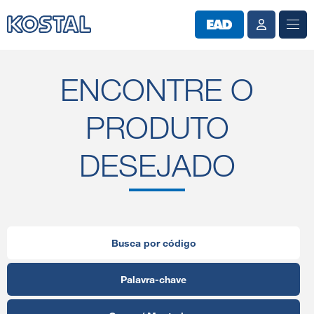
ENCONTRE O
PRODUTO
DESEJADO
Busca por código
Palavra-chave