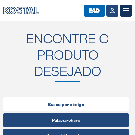
ENCONTRE O
PRODUTO
DESEJADO
Busca por código
Palavra-chave