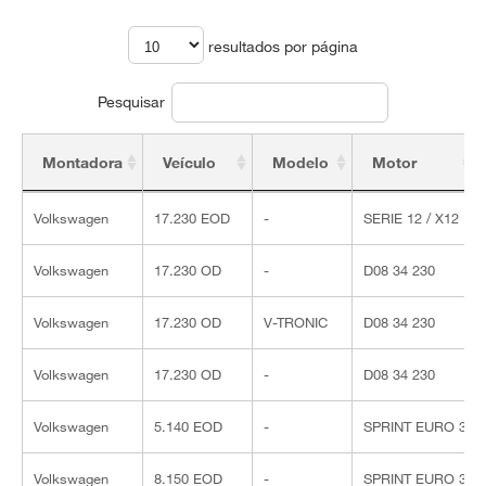
resultados por página
Pesquisar
Montadora
Veículo
Modelo
Motor
Montadora
Veículo
Modelo
Motor
Volkswagen
17.230 EOD
-
SERIE 12 / X12
Volkswagen
17.230 OD
-
D08 34 230
Volkswagen
17.230 OD
V-TRONIC
D08 34 230
Volkswagen
17.230 OD
-
D08 34 230
Volkswagen
5.140 EOD
-
SPRINT EURO 3
Volkswagen
8.150 EOD
-
SPRINT EURO 3