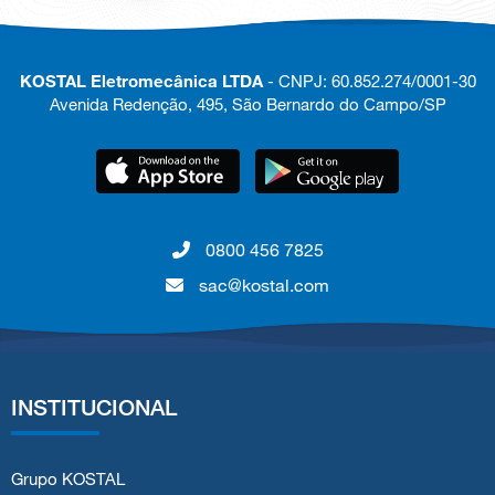
KOSTAL Eletromecânica LTDA
- CNPJ: 60.852.274/0001-30
Avenida Redenção, 495, São Bernardo do Campo/SP
0800 456 7825
sac@kostal.com
INSTITUCIONAL
Grupo KOSTAL