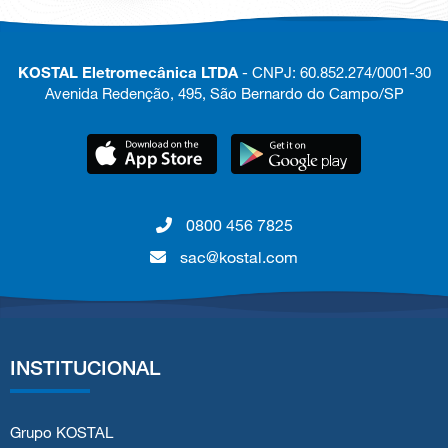
KOSTAL Eletromecânica LTDA
- CNPJ: 60.852.274/0001-30
Avenida Redenção, 495, São Bernardo do Campo/SP
0800 456 7825
sac@kostal.com
INSTITUCIONAL
Grupo KOSTAL