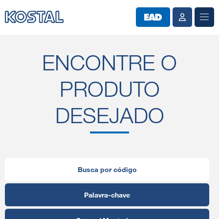
ENCONTRE O
PRODUTO
DESEJADO
Busca por código
Palavra-chave