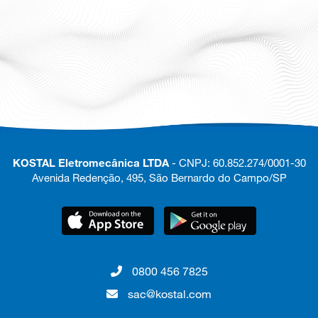
KOSTAL Eletromecânica LTDA
- CNPJ: 60.852.274/0001-30
Avenida Redenção, 495, São Bernardo do Campo/SP
0800 456 7825
sac@kostal.com