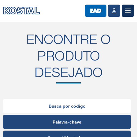
ENCONTRE O
PRODUTO
DESEJADO
Busca por código
Palavra-chave