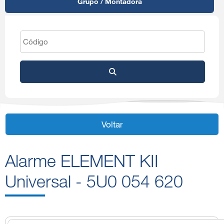
Grupo / Montadora
Voltar
Alarme ELEMENT KII
Universal - 5U0 054 620