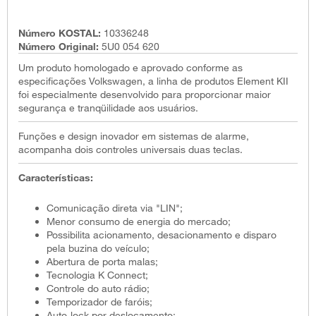
Número KOSTAL:
10336248
Número Original:
5U0 054 620
Um produto homologado e aprovado conforme as
especificações Volkswagen, a linha de produtos Element KII
foi especialmente desenvolvido para proporcionar maior
segurança e tranqüilidade aos usuários.
Funções e design inovador em sistemas de alarme,
acompanha dois controles universais duas teclas.
Características:
Comunicação direta via "LIN";
Menor consumo de energia do mercado;
Possibilita acionamento, desacionamento e disparo
pela buzina do veículo;
Abertura de porta malas;
Tecnologia K Connect;
Controle do auto rádio;
Temporizador de faróis;
Auto-lock por deslocamento;