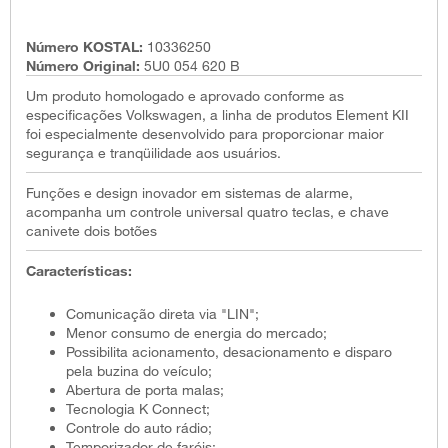
Número KOSTAL:
10336250
Número Original:
5U0 054 620 B
Um produto homologado e aprovado conforme as
especificações Volkswagen, a linha de produtos Element KII
foi especialmente desenvolvido para proporcionar maior
segurança e tranqüilidade aos usuários.
Funções e design inovador em sistemas de alarme,
acompanha um controle universal quatro teclas, e chave
canivete dois botões
Características:
Comunicação direta via "LIN";
Menor consumo de energia do mercado;
Possibilita acionamento, desacionamento e disparo
pela buzina do veículo;
Abertura de porta malas;
Tecnologia K Connect;
Controle do auto rádio;
Temporizador de faróis;