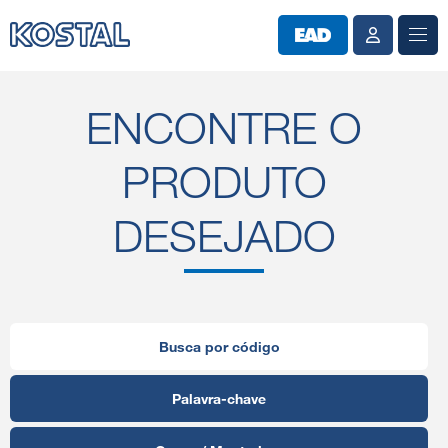
ENCONTRE O
PRODUTO
DESEJADO
Busca por código
Palavra-chave