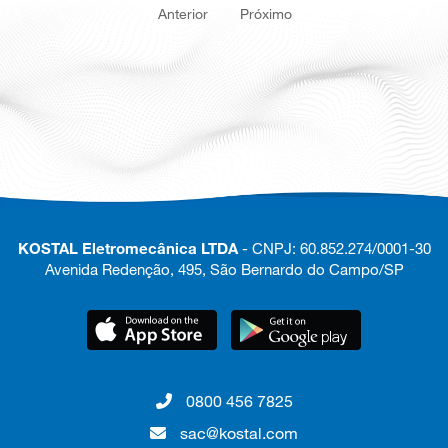
Anterior
Próximo
KOSTAL Eletromecânica LTDA
- CNPJ: 60.852.274/0001-30
Avenida Redenção, 495, São Bernardo do Campo/SP
0800 456 7825
sac@kostal.com