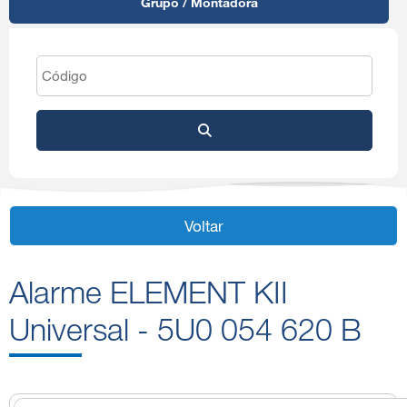
Grupo / Montadora
Voltar
Alarme ELEMENT KII
Universal - 5U0 054 620 B