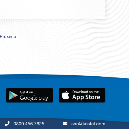
Próximo
0800 456 7825
sac@kostal.com