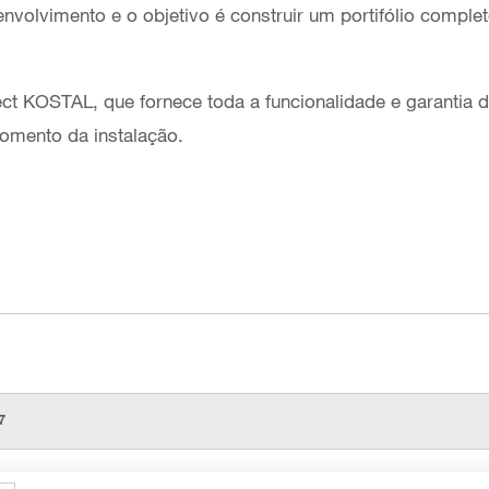
volvimento e o objetivo é construir um portifólio comple
ct KOSTAL, que fornece toda a funcionalidade e garantia 
 momento da instalação.
7