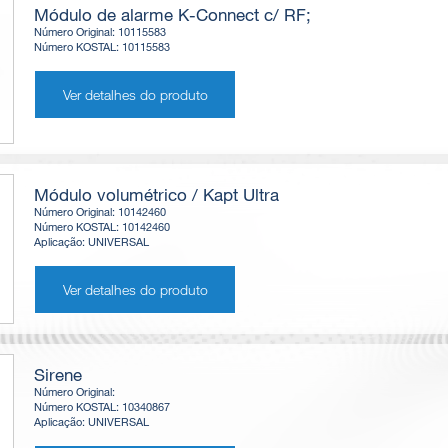
Módulo de alarme K-Connect c/ RF;
Número Original: 10115583
Número KOSTAL: 10115583
Ver detalhes do produto
Módulo volumétrico / Kapt Ultra
Número Original: 10142460
Número KOSTAL: 10142460
Aplicação: UNIVERSAL
Ver detalhes do produto
Sirene
Número Original:
Número KOSTAL: 10340867
Aplicação: UNIVERSAL