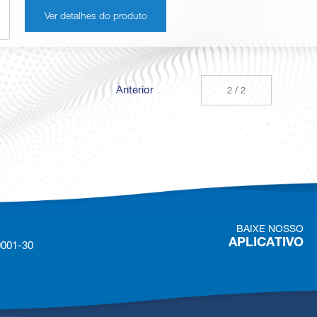
Ver detalhes do produto
Anterior
2 / 2
BAIXE NOSSO
APLICATIVO
0001-30