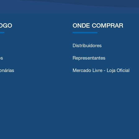
OGO
ONDE COMPRAR
Distribuidores
os
Representantes
onárias
Mercado Livre - Loja Oficial