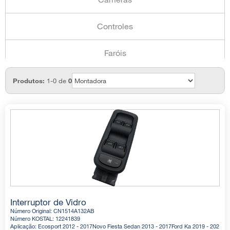
Controles
Faróis
Levantadores de Vidro
Produtos:
1-0 de
0
Módulo de Vidro
Outros
Sensores
Interruptor de Vidro
Número Original: CN1514A132AB
Número KOSTAL: 12241839
Aplicação: Ecosport 2012 - 2017Novo Fiesta Sedan 2013 - 2017Ford Ka 2019 - 2021