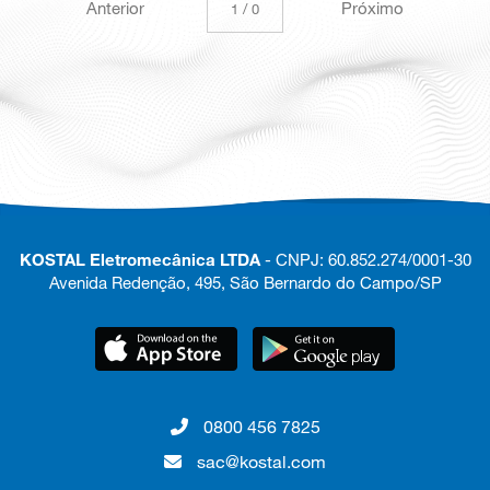
Anterior
Próximo
1 / 0
KOSTAL Eletromecânica LTDA
- CNPJ: 60.852.274/0001-30
Avenida Redenção, 495, São Bernardo do Campo/SP
0800 456 7825
sac@kostal.com