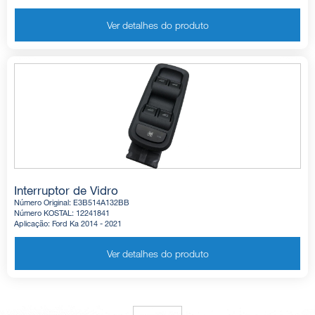
Ver detalhes do produto
Interruptor de Vidro
Número Original: E3B514A132BB
Número KOSTAL: 12241841
Aplicação: Ford Ka 2014 - 2021
Ver detalhes do produto