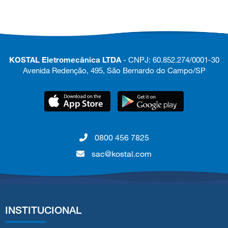
KOSTAL Eletromecânica LTDA
- CNPJ: 60.852.274/0001-30
Avenida Redenção, 495, São Bernardo do Campo/SP
0800 456 7825
sac@kostal.com
INSTITUCIONAL