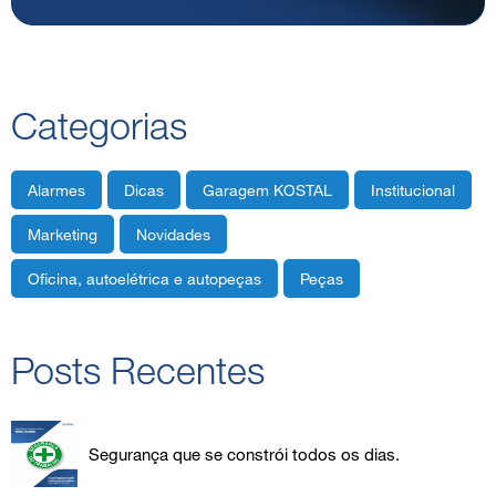
Categorias
Alarmes
Dicas
Garagem KOSTAL
Institucional
Marketing
Novidades
Oficina, autoelétrica e autopeças
Peças
Posts Recentes
Segurança que se constrói todos os dias.