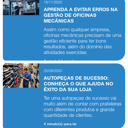
18/11/2020
APRENDA A EVITAR ERROS NA
GESTÃO DE OFICINAS
MECÂNICAS
Assim como qualquer empresa,
oficinas mecânicas precisam de uma
gestão eficiente para ter bons
resultados, além do domínio das
atividades exercidas.
4 minuto(s) para ler
25/09/2020
AUTOPEÇAS DE SUCESSO:
CONHEÇA O QUE AJUDA NO
ÊXITO DA SUA LOJA
Ter uma autopeças de sucesso vai
muito além de contar com prateleiras
com diferentes produtos e grande
quantidade de clientes.
4 minuto(s) para ler