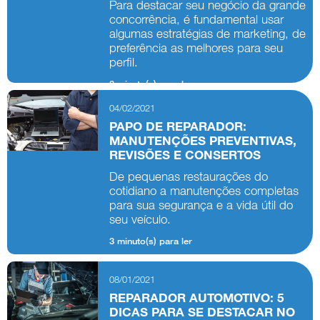
Para destacar seu negócio da grande
concorrência, é fundamental usar
algumas estratégias de marketing, de
preferência as melhores para seu
perfil.
3 minuto(s) para ler
04/02/2021
PAPO DE REPARADOR:
MANUTENÇÕES PREVENTIVAS,
REVISÕES E CONSERTOS
De pequenas restaurações do
cotidiano a manutenções completas
para sua segurança e a vida útil do
seu veículo.
3 minuto(s) para ler
08/01/2021
REPARADOR AUTOMOTIVO: 5
DICAS PARA SE DESTACAR NO