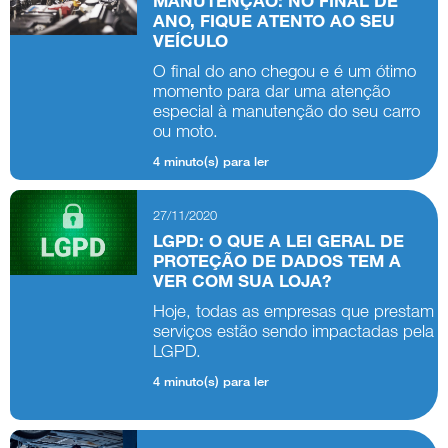
MANUTENÇÃO: NO FINAL DE
ANO, FIQUE ATENTO AO SEU
VEÍCULO
O final do ano chegou e é um ótimo
momento para dar uma atenção
especial à manutenção do seu carro
ou moto.
4 minuto(s) para ler
27/11/2020
LGPD: O QUE A LEI GERAL DE
PROTEÇÃO DE DADOS TEM A
VER COM SUA LOJA?
Hoje, todas as empresas que prestam
serviços estão sendo impactadas pela
LGPD.
4 minuto(s) para ler